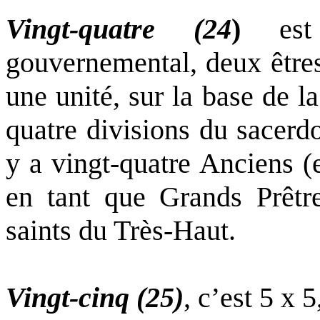
Vingt-quatre (24
)
est 
gouvernemental, deux êtres
une unité, sur la base de la
quatre divisions du sacerdo
y a vingt-quatre Anciens (
en tant que Grands Prêtre
saints du Très-Haut.
Vingt-cinq (25)
, c’est 5 x 5