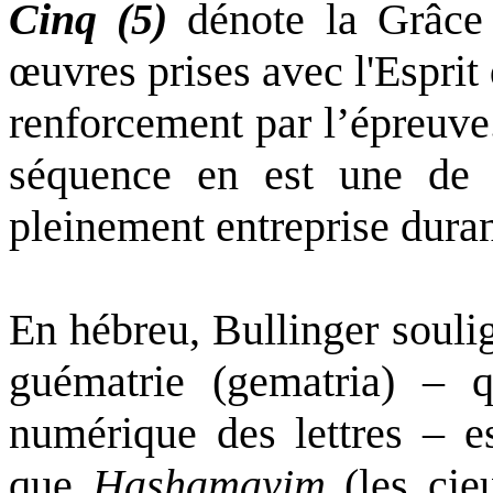
Cinq (5)
dénote la Grâce 
œuvres prises avec l'Esprit
renforcement par l’épreuve
séquence en est une de 
pleinement entreprise duran
En hébreu, Bullinger soul
guématrie (gematria) – q
numérique des lettres – es
que
Hashamayim
(les cie