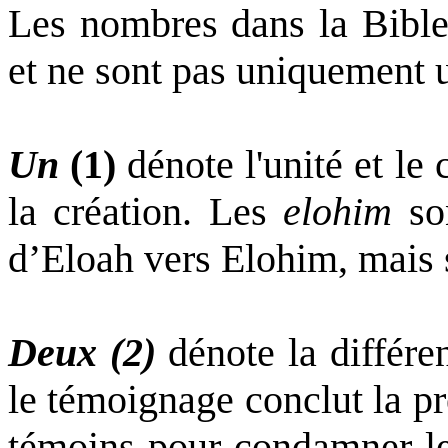
Les nombres dans la Bible 
et ne sont pas uniquement 
Un
(1)
dénote l'unité et le
la création. Les
elohim
son
d’Eloah vers Elohim, mais s
Deux (2)
dénote la différe
le témoignage conclut la pr
témoins pour condamner le