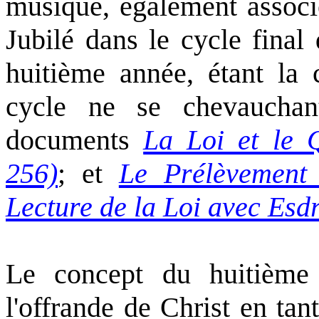
musique, également associé
Jubilé dans le cycle final
huitième année, étant la 
cycle ne se chevauchant
documents
La Loi et le
256)
; et
Le Prélèvement
Lecture de la Loi avec Esd
Le concept du huitième 
l'offrande de Christ en tan