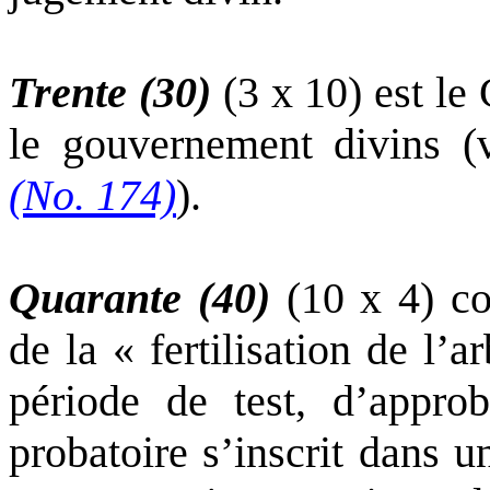
Trente (30)
(3 x 10) est le 
le gouvernement divins (
(No. 174)
).
Quarante (40)
(10 x 4) co
de la « fertilisation de l’ar
période de test, d’approb
probatoire s’inscrit dans u