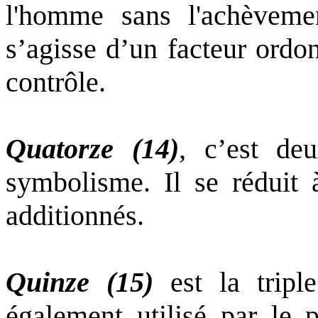
l'homme sans l'achèveme
s’agisse d’un facteur ordo
contrôle.
Quatorze (14)
, c’est de
symbolisme. Il se réduit à
additionnés.
Quinze (15)
est la tripl
également utilisé par le