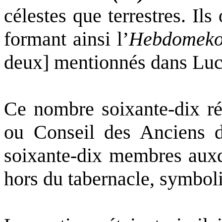
célestes que terrestres. Ils
formant ainsi l’
Hebdomeko
deux] mentionnés dans Luc
Ce nombre soixante-dix ré
ou Conseil des Anciens d'
soixante-dix membres
auxq
hors du tabernacle, symbol