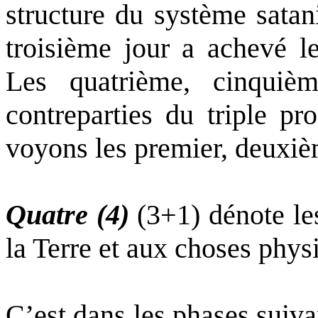
structure du système satani
troisième jour a achevé l
Les quatrième, cinquiè
contreparties du triple pr
voyons les premier, deuxièm
Quatre (4)
(3+1) dénote les
la Terre et aux choses physi
C’est dans les phases suiv