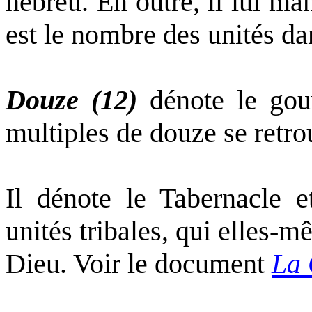
hébreu. En outre, il lui m
est le nombre des unités d
Douze (12)
dénote le gou
multiples de douze se retr
Il dénote le Tabernacle e
unités tribales, qui elles
Dieu. Voir le document
La 