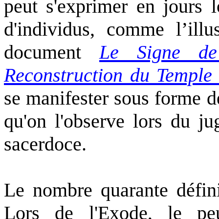
peut s'exprimer en jours l
d'individus, comme l’illu
document
Le Signe de
Reconstruction du Temple
se manifester sous forme d
qu'on l'observe lors du j
sacerdoce.
Le nombre quarante défini
Lors de l'Exode, le peu