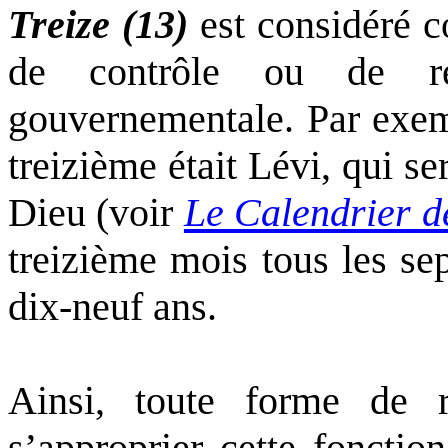
Treize (13)
est considéré c
de contrôle ou de ré
gouvernementale. Par exemp
treizième était Lévi, qui s
Dieu (voir
Le Calendrier d
treizième mois tous les se
dix-neuf ans.
Ainsi, toute forme de r
s’approprier cette fonctio