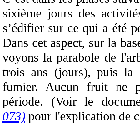
sixième jours des activit
s’édifier sur ce qui a été p
Dans cet aspect, sur la ba
voyons la parabole de l'arb
trois ans (jours), puis l
fumier. Aucun fruit ne 
période. (Voir le docu
073)
pour l'explication de c