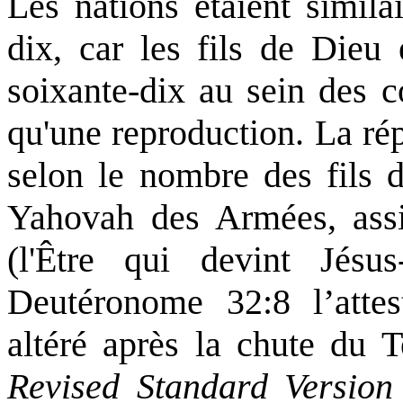
Les nations étaient simil
dix, car les fils de Dieu
soixante-dix au sein des c
qu'une reproduction. La rép
selon le nombre des fils 
Yahovah des Armées, assi
(l'Être qui devint Jésu
Deutéronome 32:8 l’attest
altéré après la chute du T
Revised Standard Version