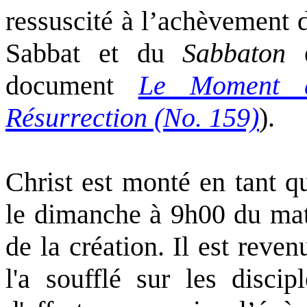
ressuscité à l’achèvement d
Sabbat et du
Sabbaton
e
document
Le Moment d
Résurrection (No. 159)
).
Christ est monté en tant q
le dimanche à 9h00 du mat
de la création. Il est reven
l'a soufflé sur les discip