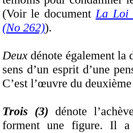
(Voir le document
La Loi
(No 262)
).
Deux
dénote également la d
sens d’un esprit d’une pen
C’est l’œuvre du deuxième j
Trois (3)
dénote l’achève
forment une figure. Il a