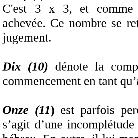
C'est 3 x 3, et comme te
achevée. Ce nombre se ret
jugement.
Dix (10)
dénote la compl
commencement en tant qu’
Onze (11
)
est parfois per
s’agit d’une incomplétude 