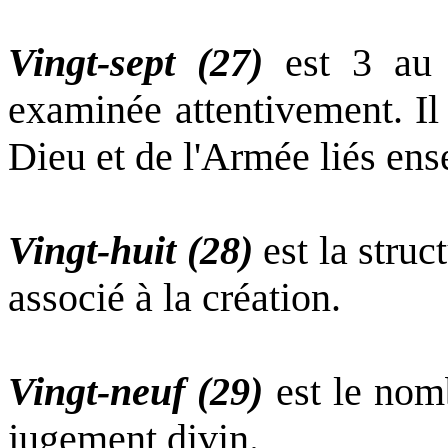
Vingt-sept (27)
est 3 au c
examinée attentivement. Il e
Dieu et de l'Armée liés ense
Vingt-huit (28)
est la struc
associé à la création.
Vingt-neuf (29)
est le nom
jugement divin.