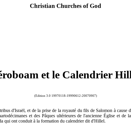
Christian Churches of God
éroboam et le Calendrier Hill
(Edition
3.0 19970118-19990612-20070907
)
ibus d'Israël, et de la prise de la royauté du fils de Salomon à cause d
 Quartodécimanes et des Pâques ultérieures de l'ancienne Église et de 
 qui ont conduit à la formation du calendrier dit d'Hillel.