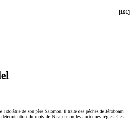
[191]
el
e l'idolâtrie de son père Salomon. Il traite des péchés de Jéroboam
la détermination du mois de Nisan selon les anciennes règles. Ces