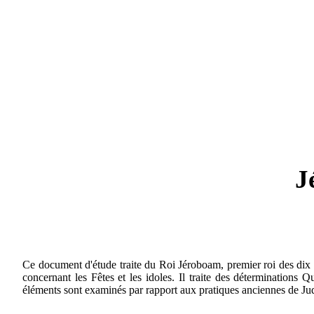
J
Ce document d'étude traite du Roi Jéroboam, premier roi des dix tr
concernant les Fêtes et les idoles. Il traite des déterminations
éléments sont examinés par rapport aux pratiques anciennes de Juda