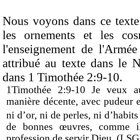
Nous voyons dans ce texte
les ornements et les cos
l'enseignement de l'Armée
attribué au texte dans le 
dans 1 Timothée 2:9-10.
1Timothée 2:9-10 Je veux a
manière décente, avec pudeur et
ni d’or, ni de perles, ni d’habi
de bonnes œuvres, comme i
profession de servir Dieu. (LSG