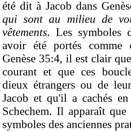
été dit à Jacob dans Genè
qui sont au milieu de vou
vêtements
. Les symboles d
avoir été portés comme 
Genèse 35:4, il est clair que
courant et que ces boucles
dieux étrangers ou de leu
Jacob et qu'il a cachés en
Schechem. Il apparaît que l
symboles des anciennes prat