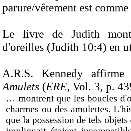
parure/vêtement est comme p
Le livre de Judith montr
d'oreilles (Judith 10:4) en u
A.R.S. Kennedy affirme
Amulets
(
ERE
, Vol. 3, p. 43
… montrent que les boucles d'o
charmes ou des amulettes. L'his
que la possession de tels objets 
impliquait étaient incompatibl