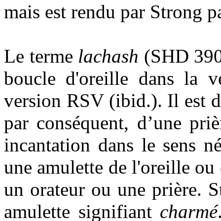
mais est rendu par Strong
p
Le terme
lachash
(SHD 3908)
boucle d'oreille dans la 
version RSV (ibid.). Il est 
par conséquent, d’une priè
incantation dans le sens né
une amulette de l'oreille o
un orateur ou une prière. 
amulette signifiant
charmé