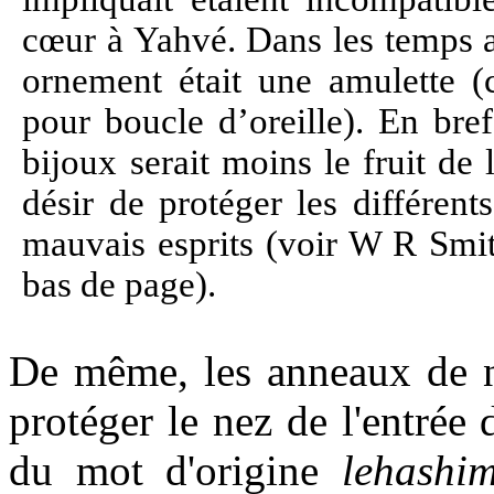
cœur à Yahvé. Dans les temps an
ornement était une amulette (c
pour boucle d’oreille). En bre
bijoux serait moins le fruit de 
désir de protéger les différent
mauvais esprits (voir W R Smit
bas de page).
De même, les anneaux de ne
protéger le nez de l'entrée d
du mot d'origine
lehashi