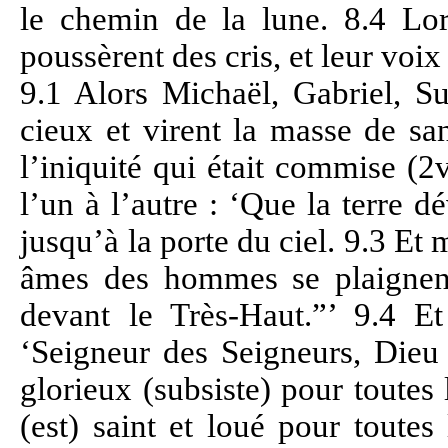
le chemin de la lune. 8.4 Lor
poussèrent des cris, et leur voix a
9.1 Alors Michaël, Gabriel, Su
cieux et virent la masse de san
l’iniquité qui était commise (2v,
l’un à l’autre : ‘Que la terre d
jusqu’à la porte du ciel. 9.3 Et 
âmes des hommes se plaignen
devant le Très-Haut.
”’
9.4 Et 
‘Seigneur des Seigneurs, Dieu
glorieux (subsiste) pour toute
(est) saint et loué pour toute