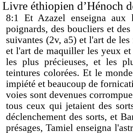
Livre éthiopien d’Hénoch dé
8:1 Et Azazel enseigna aux 
poignards, des boucliers et des 
suivantes (2v, a5) et l'art de les
et l'art de maquiller les yeux et
les plus précieuses, et les pl
teintures colorées. Et le mond
impiété et beaucoup de fornicatio
voies sont devenues corrompues
tous ceux qui jetaient des sor
déclenchement des sorts, et Ba
présages, Tamiel enseigna l'ast