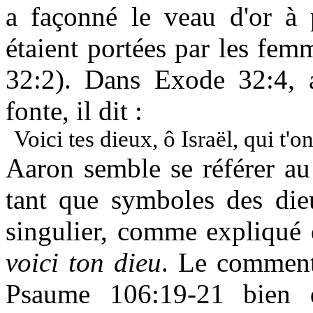
a façonné le veau d'or à p
étaient portées par les femme
32:2). Dans Exode 32:4, a
fonte, il dit :
Voici tes dieux, ô Israël, qui t'
Aaron semble se référer au 
tant que symboles des die
singulier, comme expliqué
voici ton dieu
. Le comment
Psaume 106:19-21 bien 