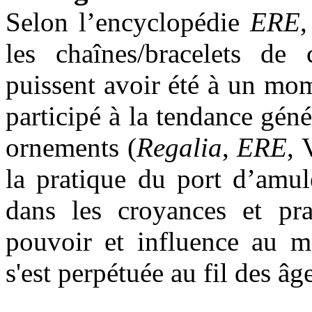
Selon l’encyclopédie
ERE
,
les chaînes/bracelets de 
puissent avoir été à un mo
participé à la tendance gén
ornements (
Regalia
,
ERE
, 
la pratique du port d’amul
dans les croyances et prat
pouvoir et influence au mo
s'est perpétuée au fil des âg