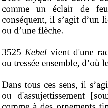
comme un éclair de feu
conséquent, il s’agit d’un 
ou d’une flèche.
3525
Kebel
vient d'une raci
ou tressée ensemble, d’où l
Dans tous ces sens, il s’ag
ou d'assujettissement [sou
comme à des ornements tint