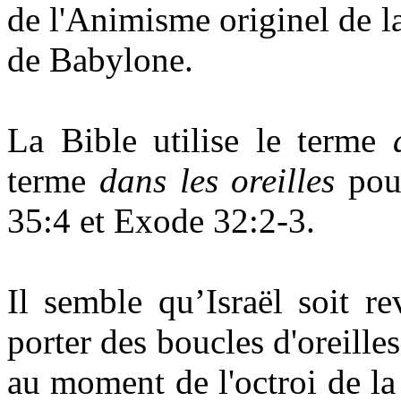
de l'Animisme originel de l
de Babylone.
La Bible utilise le terme
terme
dans les oreilles
pour
35:4 et Exode 32:2-3.
Il semble qu’Israël soit r
porter des boucles d'oreille
au moment de l'octroi de la l