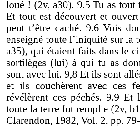
loué ! (2v, a30). 9.5 Tu as tout f
Et tout est découvert et ouvert 
peut t’être caché. 9.6 Vois do
enseigné toute l’iniquité sur la t
a35), qui étaient faits dans le c
sortilèges (lui) à qui tu as d
sont avec lui. 9,8 Et ils sont al
et ils couchèrent avec ces f
révélèrent ces péchés. 9.9 Et 
toute la terre fut remplie (2v, 
Clarendon, 1982, Vol. 2, pp. 79