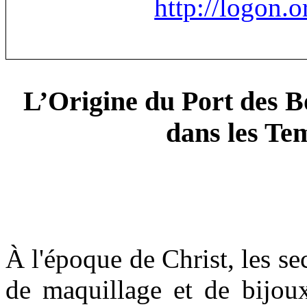
http://logon.o
L’Origine du Port des Bo
dans les Te
À l'époque de Christ, les sec
de maquillage et de bijoux