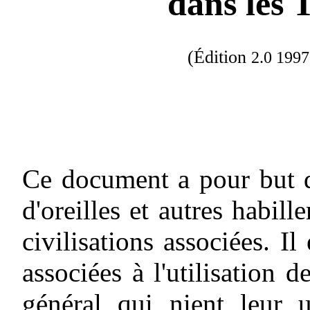
dans les 
(Édition
2.0 199
Ce document a pour but de
d'oreilles et autres habill
civilisations associées. I
associées à l'utilisation 
général qui nient leur u