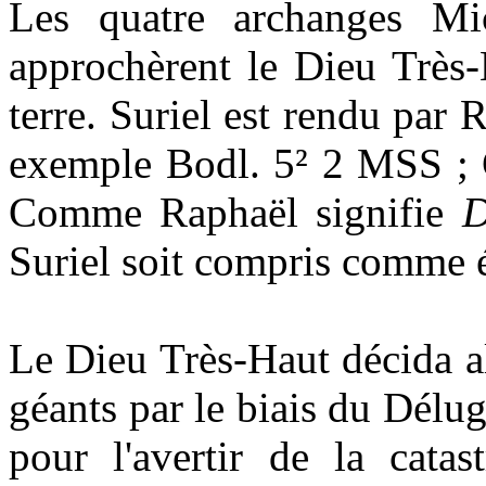
Les quatre archanges Mic
approchèrent le Dieu Très-H
terre. Suriel est rendu par 
exemple Bodl. 5² 2 MSS ; G
Comme Raphaël signifie
D
Suriel soit compris comme é
Le Dieu Très-Haut décida alo
géants par le biais du Délu
pour l'avertir de la catas