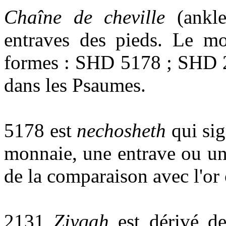
Chaîne de cheville
(ankle
entraves des pieds. Le mo
formes : SHD 5178 ; SHD 
dans les Psaumes.
5178 est
nechosheth
qui sig
monnaie, une entrave ou une
de la comparaison avec l'or 
2131
Ziyqah
est dérivé de 