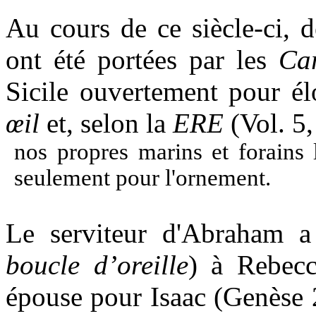
Au cours de ce siècle-ci, d
ont été portées par les
Ca
Sicile ouvertement pour é
œil
et, selon la
ERE
(Vol. 5
nos propres marins et forains 
seulement pour l'ornement.
Le serviteur d'Abraham
boucle d’oreille
) à Rebecc
épouse pour Isaac (Genèse 2