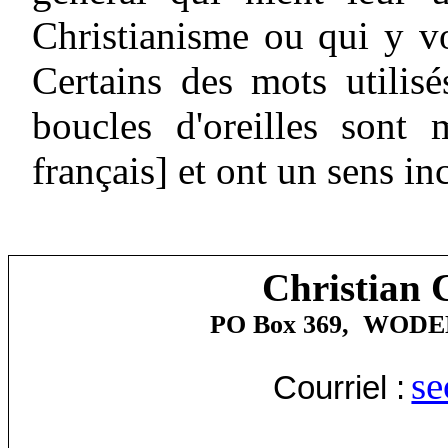
Christianisme ou qui y vo
Certains des mots utilis
boucles d'oreilles sont 
français] et ont un sens in
Christian 
PO Box 369,
WODE
se
Courriel :