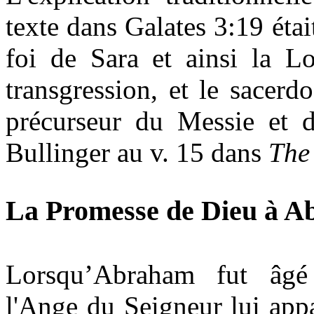
texte dans Galates 3:19 était
foi de Sara et ainsi
la Lo
transgression, et le sacerd
précurseur du Messie et de
Bullinger au v. 15 dans
The 
La Promesse de Dieu à 
Lorsqu’Abraham fut âgé 
l'Ange du Seigneur lui app