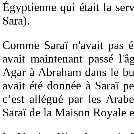
Égyptienne qui était la se
Sara).
Comme Saraï n'avait pas ét
avait maintenant passé l'â
Agar à Abraham dans le but
avait été donnée à Saraï pe
c’est allégué par les Ara
Saraï de
la Maison
Royale
e