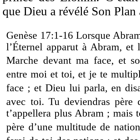
que Dieu a révélé Son Plan
Genèse 17:1-16 Lorsque Abram f
l’Éternel apparut à Abram, et l
Marche devant ma face, et so
entre moi et toi, et je te multipl
face ; et Dieu lui parla, en dis
avec toi. Tu deviendras père 
t’appellera plus Abram ; mais 
père d’une multitude de natio