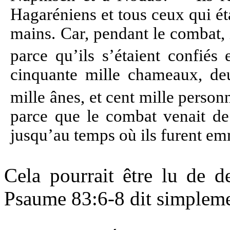
Hagaréniens et tous ceux qui éta
mains. Car, pendant le combat, i
parce qu’ils s’étaient confiés 
cinquante mille chameaux, deu
mille ânes, et cent mille person
parce que le combat venait de 
jusqu’au temps où ils furent e
Cela pourrait être lu de d
Psaume 83:6-8 dit simpleme