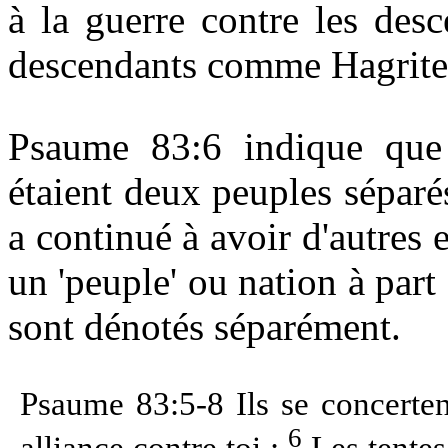
à la guerre contre les des
descendants comme Hagrites
Psaume 83:6 indique que l
étaient deux peuples sépar
a continué à avoir d'autres 
un 'peuple' ou nation à part 
sont dénotés séparément.
Psaume 83:5-8 Ils se concerten
6