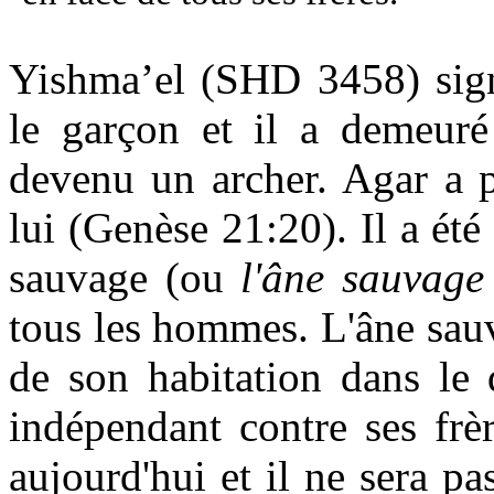
Yishma’el (SHD 3458) sign
le garçon et il a demeuré
devenu un archer. Agar a 
lui (Genèse 21:20). Il a é
sauvage (ou
l'âne sauvage
tous les hommes. L'âne sau
de son habitation dans le 
indépendant contre ses frè
aujourd'hui et il ne sera pa