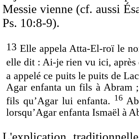
Messie vienne (cf. aussi Ésa
Ps. 10:8-9).
13
Elle appela Atta-El-roï le nom
elle dit : Ai-je rien vu ici, aprè
a appelé ce puits le puits de Lac
Agar enfanta un fils à Abram 
16
fils qu’Agar lui enfanta.
Abr
lorsqu’Agar enfanta Ismaël à A
L'explication traditionnel