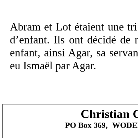
Abram et Lot étaient une tr
d’enfant. Ils ont décidé de 
enfant, ainsi Agar, sa serva
eu Ismaël par Agar.
Christian 
PO Box 369,
WODE