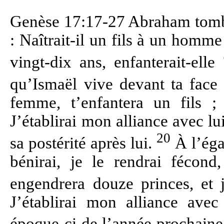
Genèse 17:17-27 Abraham tomba s
: Naîtrait-il un fils à un homme
vingt-dix ans, enfanterait-ell
qu’Ismaël vive devant ta face
femme, t’enfantera un fils ;
J’établirai mon alliance avec l
20
sa postérité après lui.
À l’égar
bénirai, je le rendrai fécond,
engendrera douze princes, et 
J’établirai mon alliance avec
époque-ci de l’année prochain