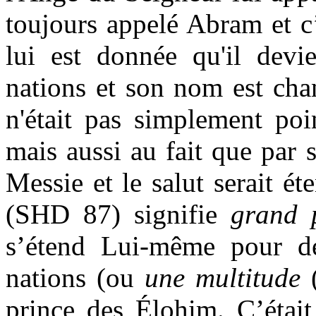
toujours appelé Abram et c
lui est donnée qu'il devi
nations et son nom est ch
n'était pas simplement poi
mais aussi au fait que par
s
Messie et le salut serait 
(SHD 87) signifie
grand 
s’étend Lui-même pour d
nations (ou
une multitude
(
prince des Élohim. C’était