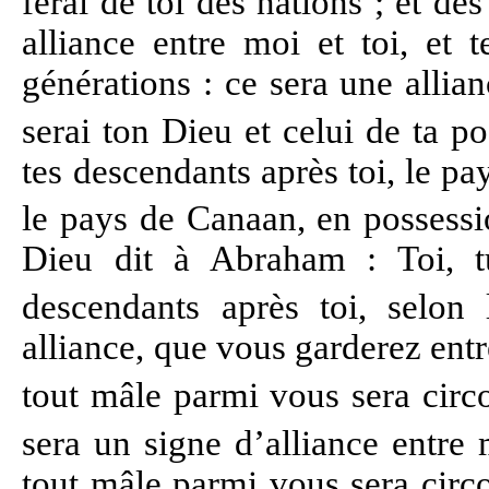
ferai de toi des nations ; et des
alliance entre moi et toi, et 
générations : ce sera une allian
serai ton Dieu et celui de ta po
tes descendants après toi, le p
le pays de Canaan, en possessio
Dieu dit à Abraham : Toi, tu
descendants après toi, selon 
alliance, que vous garderez entre
tout mâle parmi vous sera circ
sera un signe d’alliance entre
tout mâle parmi vous sera circo