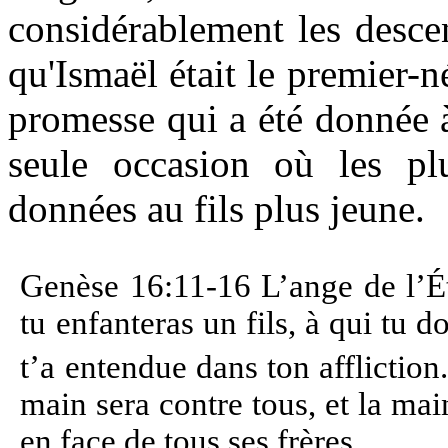
considérablement les desce
qu'Ismaël était le premier-n
promesse qui a été donnée à 
seule occasion où les plu
données au fils plus jeune.
Genèse 16:11-16 L’ange de l’Éter
tu enfanteras un fils, à qui tu 
t’a entendue dans ton affliction
main sera contre tous, et la main
en face de tous ses frères.