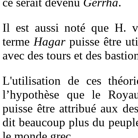
ce serait devenu
Gerrha
.
Il est aussi noté que H.
terme
Hagar
puisse être ut
avec des tours et des bastio
L'utilisation de ces théo
l’hypothèse que le Roya
puisse être attribué aux de
dit beaucoup plus du peup
le monde grec.