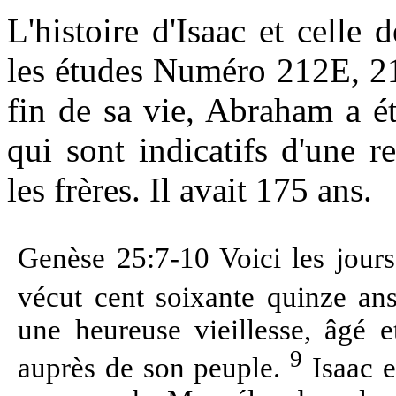
L'histoire d'Isaac et celle 
les études Numéro 212E, 21
fin de sa vie, Abraham a ét
qui sont indicatifs d'une r
les frères. Il avait 175 ans.
Genèse 25:7-10 Voici les jours
vécut cent soixante quinze an
une heureuse vieillesse, âgé et
9
auprès de son peuple.
Isaac et