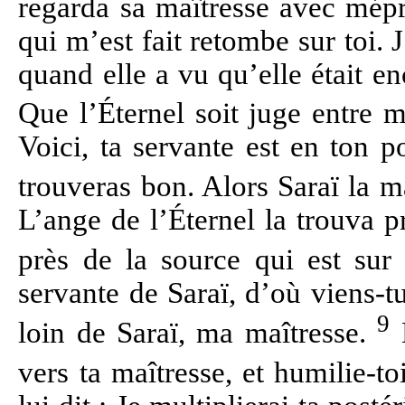
regarda sa maîtresse avec mép
qui m’est fait retombe sur toi. 
quand elle a vu qu’elle était e
Que l’Éternel soit juge entre m
Voici, ta servante est en ton 
trouveras bon. Alors Saraï la ma
L’ange de l’Éternel la trouva p
près de la source qui est su
servante de Saraï, d’où viens-tu
9
loin de Saraï, ma maîtresse.
L
vers ta maîtresse, et humilie-t