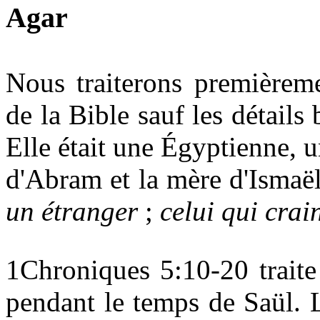
Agar
Nous traiterons premièrem
de
la Bible
sauf les détails 
Elle était une Égyptienne, 
d'Abram et la mère d'Ismaël
un étranger
;
celui qui crai
1Chroniques 5:10-20 traite
pendant le temps de Saül. L