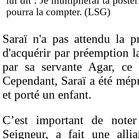
lui dit : Je multiplierai ta post
pourra la compter. (LSG)
Saraï n'a pas attendu la 
d'acquérir par préemption l
par sa servante Agar, ce 
Cependant, Saraï a été mép
et porté un enfant.
C’est important de note
Seigneur, a fait une alli