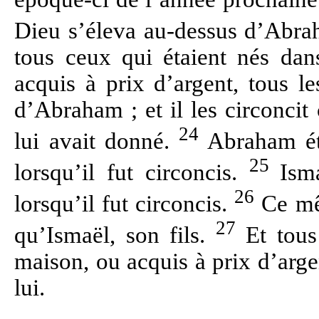
Dieu s’éleva au-dessus d’Abr
tous ceux qui étaient nés dan
acquis à prix d’argent, tous l
d’Abraham ; et il les circonci
24
lui avait donné.
Abraham éta
25
lorsqu’il fut circoncis.
Ism
26
lorsqu’il fut circoncis.
Ce mêm
27
qu’Ismaël, son fils.
Et tous
maison, ou acquis à prix d’arge
lui.