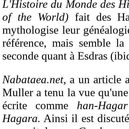
L'Histoire du Monde
des H
of the World)
fait des Ha
mythologise leur généalogi
référence, mais semble la 
seconde quant à Esdras (ibi
Nabataea.net
, a un article
Muller a tenu la vue qu'une
écrite comme
han-Hagar
Hagara.
Ainsi il est discu