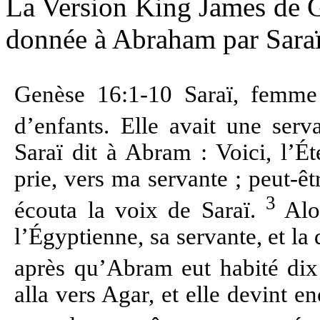
La Version King
James de G
donnée à Abraham par Saraï
Genèse 16:1-10 Saraï, femme
d’enfants. Elle avait une se
Saraï dit à Abram : Voici, l’Ét
prie, vers ma servante ; peut-êt
3
écouta la voix de Saraï.
Alor
l’Égyptienne, sa servante, et 
après qu’Abram eut habité di
alla vers Agar, et elle devint en