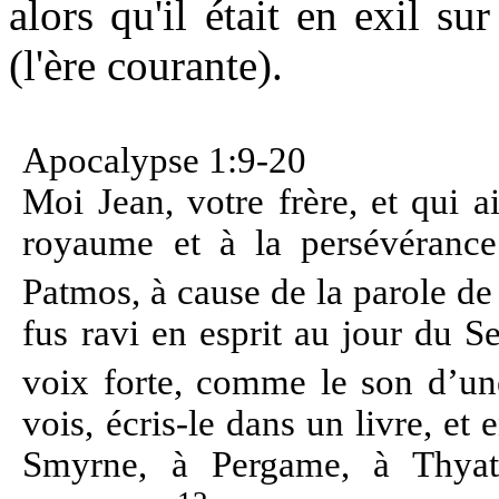
alors qu'il était en exil s
(l'ère courante).
Apocalypse 1:9-20
Moi Jean, votre frère, et qui a
royaume et à la persévérance 
Patmos, à cause de la parole d
fus ravi en esprit au jour du S
voix forte, comme le son d’un
vois, écris-le dans un livre, et
Smyrne, à Pergame, à Thyati