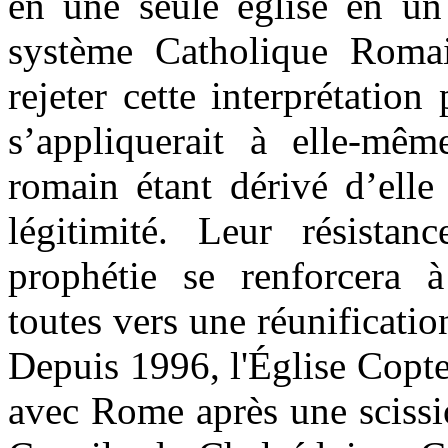
en une seule église en un
système Catholique Romai
rejeter cette interprétation
s’appliquerait à elle-mêm
romain étant dérivé d’ell
légitimité. Leur résistan
prophétie se renforcera à
toutes vers une réunificati
Depuis 1996, l'Église Copt
avec Rome après une scissi