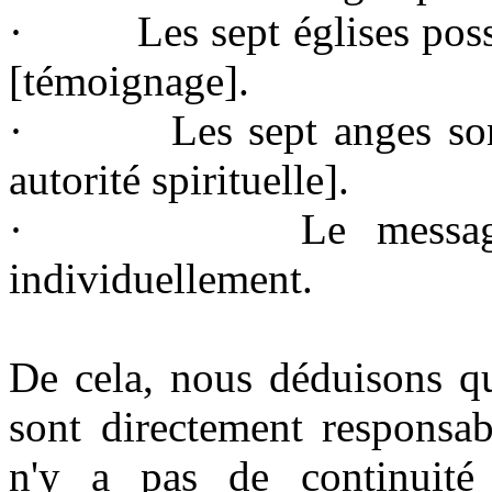
· Les sept églises possè
[témoignage].
· Les sept anges sont de
autorité spirituelle].
· Le message est
individuellement.
De cela, nous déduisons q
sont directement responsab
n'y a pas de continuité