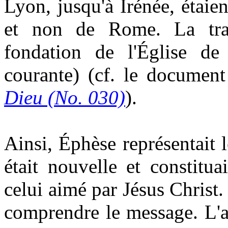
Lyon, jusqu'à Irénée, étai
et non de Rome. La trad
fondation de l'Église d
courante) (cf. le documen
Dieu (No. 030)
).
Ainsi, Éphèse représentait 
était nouvelle et constitu
celui aimé par Jésus Christ. 
comprendre le message. L'a