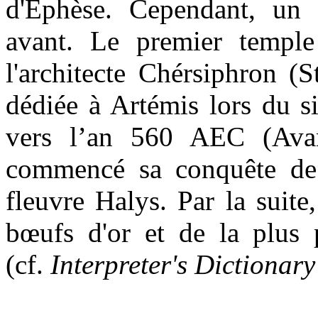
d'Éphèse. Cependant, un c
avant. Le premier temple
l'architecte
Chérsiphron
(St
dédiée à Artémis lors du s
vers l’an 560 AEC (Avant
commencé sa conquête de t
fleuvre Halys. Par la suit
bœufs d'or et de la plus 
(cf.
Interpreter's Dictionary