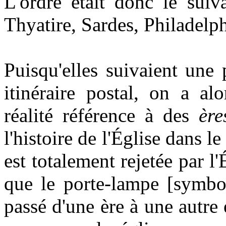
L'ordre était donc le sui
Thyatire, Sardes, Philadelph
Puisqu'elles suivaient un
itinéraire postal, on a al
réalité référence à des
ère
l'histoire de l'Église dans l
est totalement rejetée par l
que le porte-lampe [symbole
passé d'une ère à une autre 