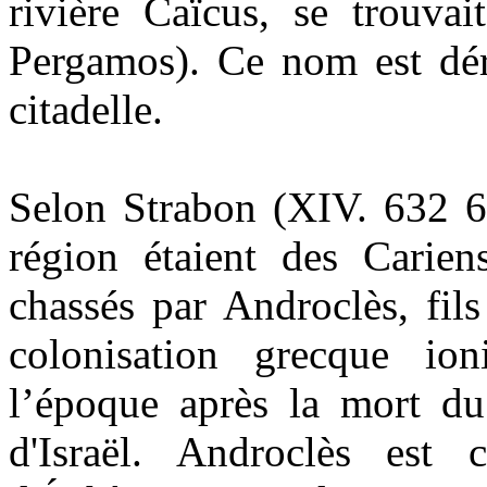
rivière Caïcus, se trouva
Pergamos). Ce nom est déri
citadelle.
Selon Strabon (XIV. 632 64
région étaient des Carien
chassés par
Androc
lès, fil
colonisation grecque ion
l’époque après la mort du
d'Israël. Androclès est