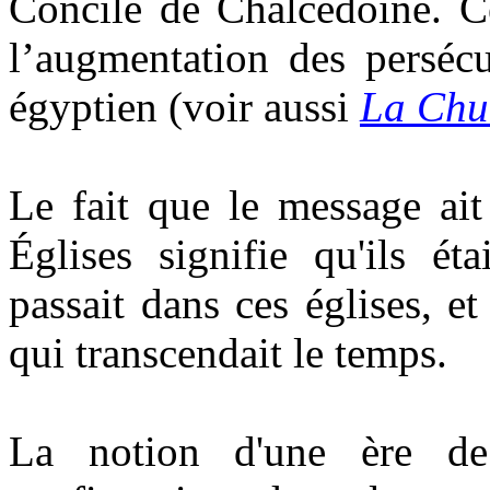
Concile de Chalcédoine. Ce
l’augmentation des perséc
égyptien (voir aussi
La Chut
Le fait que le message ai
Églises signifie qu'ils ét
passait dans ces églises, e
qui transcendait le temps.
La notion d'une ère de 