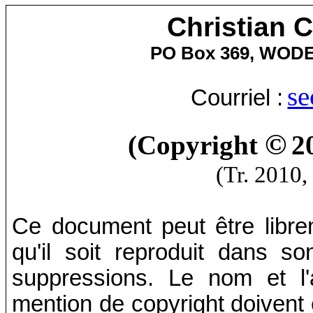
Christian 
PO Box 369, WOD
se
Courriel :
©
(Copyright
2
(Tr. 2010,
Ce document peut être librem
qu'il soit reproduit dans so
suppressions. Le nom et l'
mention de copyright doivent ê