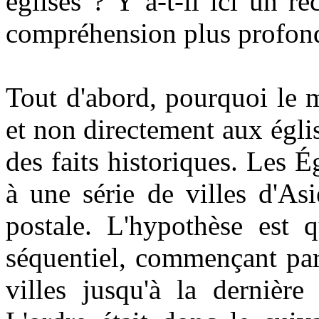
églises ? Y a-t-il ici un r
compréhension plus profon
Tout d'abord, pourquoi le m
et non directement aux égli
des faits historiques. Les 
à une série de villes d'As
postale. L'hypothèse est q
séquentiel, commençant par
villes jusqu'à la dernière