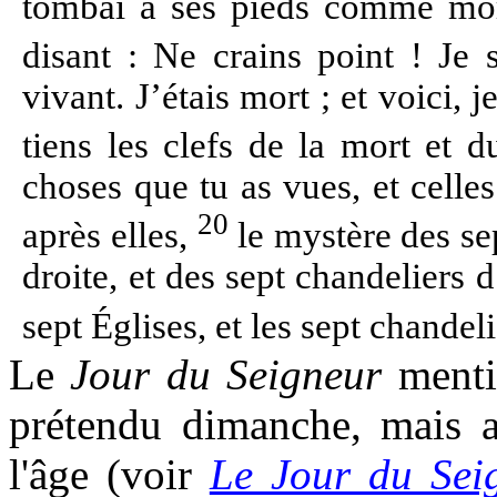
tombai à ses pieds comme mort
disant : Ne crains point ! Je 
vivant. J’étais mort ; et voici, j
tiens les clefs de la mort et 
choses que tu as vues, et celles
20
après elles,
le mystère des se
droite, et des sept chandeliers d
sept Églises, et les sept chandel
Le
Jour du Seigneur
mentio
prétendu dimanche, mais
l'âge (voir
Le Jour du Seig