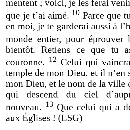
mentent ; voici, je les ferai veni
10
que je t’ai aimé.
Parce que tu
en moi, je te garderai aussi à l’
monde entier, pour éprouver l
bientôt. Retiens ce que tu 
12
couronne.
Celui qui vaincra
temple de mon Dieu, et il n’en so
mon Dieu, et le nom de la ville
qui descend du ciel d’a
13
nouveau.
Que celui qui a des
aux Églises ! (LSG)