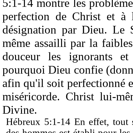
5:1-14 montre les problèmes
perfection de Christ et à 
désignation par Dieu. Le S
même assailli par la faibles
douceur les ignorants et 
pourquoi Dieu confie (donne)
afin qu'il soit perfectionné
miséricorde. Christ lui-mê
Divine.
Hébreux 5:1-14 En effet, tout 
des hommes est établi pour les