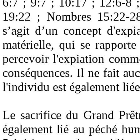
6:7 ; 9:7 ; 10:17 ; 12:6-8 
19:22 ; Nombres 15:22-28
s’agit d’un concept d'expi
matérielle, qui se rapport
percevoir l'expiation comm
conséquences. Il ne fait au
l'individu est également lié
Le sacrifice du Grand Prêtr
également lié au péché hum