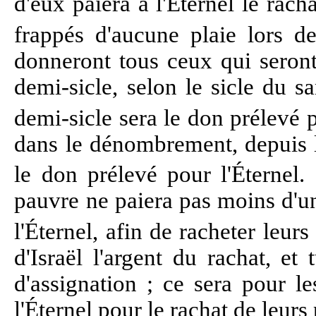
d'eux paiera à l'Éternel le rach
frappés d'aucune plaie lors 
donneront tous ceux qui seron
demi-sicle, selon le sicle du s
demi-sicle sera le don prélevé p
dans le dénombrement, depuis l
le don prélevé pour l'Éternel.
pauvre ne paiera pas moins d'u
l'Éternel, afin de racheter leur
d'Israël l'argent du rachat, et 
d'assignation ; ce sera pour l
l'Éternel pour le rachat de leur