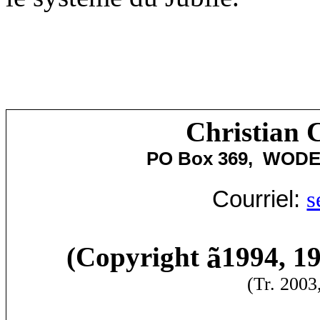
Christian 
PO Box 369,
WODE
Courriel:
s
ã
(Copyright
1994, 19
(Tr. 2003