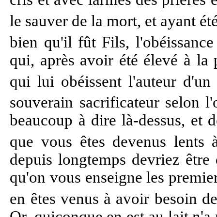
le sauver de la mort, et ayant é
bien qu'il fût Fils, l'obéissanc
qui, après avoir été élevé à la
qui lui obéissent l'auteur d'un
souverain sacrificateur selon 
beaucoup à dire là-dessus, et d
que vous êtes devenus lents
depuis longtemps devriez être 
qu'on vous enseigne les premie
en êtes venus à avoir besoin de
Or, quiconque en est au lait n'a 