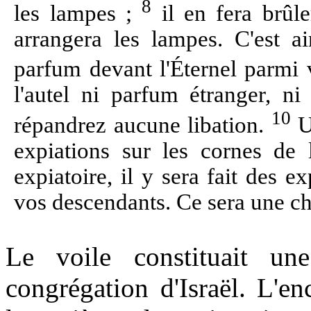
8
les lampes ;
il en fera brûler
arrangera les lampes. C'est ai
parfum devant l'Éternel parmi
l'autel ni parfum étranger, ni
10
répandrez aucune libation.
Un
expiations sur les cornes de 
expiatoire, il y sera fait des 
vos descendants. Ce sera une cho
Le voile constituait une
congrégation d'Israël. L'en