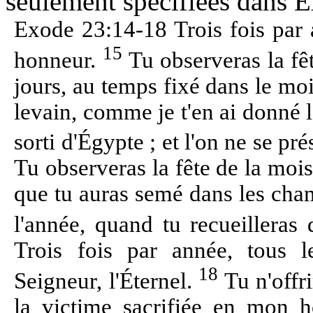
seulement spécifiées dans 
Exode 23:14-18 Trois fois par 
15
honneur.
Tu observeras la fêt
jours, au temps fixé dans le mo
levain, comme je t'en ai donné l
sorti d'Égypte ; et l'on ne se p
Tu observeras la fête de la mois
que tu auras semé dans les champs
l'année, quand tu recueilleras
Trois fois par année, tous l
18
Seigneur, l'Éternel.
Tu n'offri
la victime sacrifiée en mon h