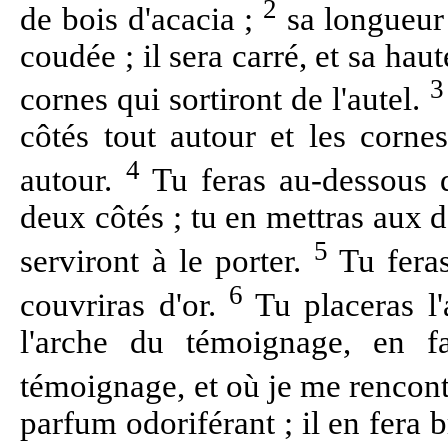
2
de bois d'acacia ;
sa longueur 
coudée ; il sera carré, et sa ha
3
cornes qui sortiront de l'autel.
côtés tout autour et les corne
4
autour.
Tu feras au-dessous 
deux côtés ; tu en mettras aux d
5
serviront à le porter.
Tu feras
6
couvriras d'or.
Tu placeras l'
l'arche du témoignage, en fa
témoignage, et où je me rencont
parfum odoriférant ; il en fera 