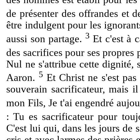
de présenter des offrandes et d
être indulgent pour les ignorants
3
aussi son partage.
Et c'est à c
des sacrifices pour ses propre
Nul ne s'attribue cette dignité,
5
Aaron.
Et Christ ne s'est pas 
souverain sacrificateur, mais il
mon Fils, Je t'ai engendré aujou
: Tu es sacrificateur pour tou
C'est lui qui, dans les jours de
cris et avec larmes des prières 