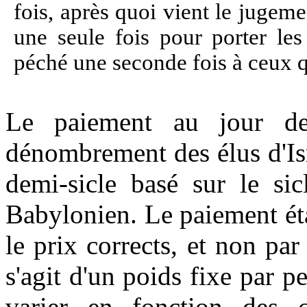
fois, après quoi vient le jugem
une seule fois pour porter les
péché une seconde fois à ceux qu
Le paiement au jour des
dénombrement des élus d'Isr
demi-sicle basé sur le si
Babylonien. Le paiement éta
le prix corrects, et non par
s'agit d'un poids fixe par p
varier en fonction des c