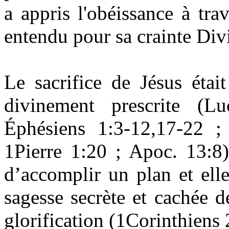
a appris l'obéissance à trav
entendu pour sa crainte Div
Le sacrifice de Jésus étai
divinement prescrite (L
Éphésiens 1:3-12,17-22 ;
1Pierre 1:20 ; Apoc. 13:8)
d’accomplir un plan et ell
sagesse secrète et cachée d
glorification (1Corinthiens 