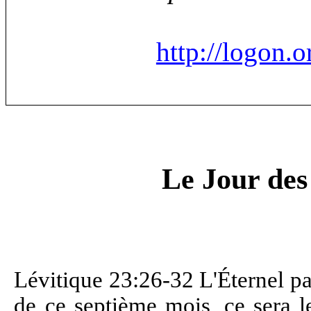
http://logon.o
Le Jour des
Lévitique 23:26-32
L'Éternel pa
de ce septième mois, ce sera l