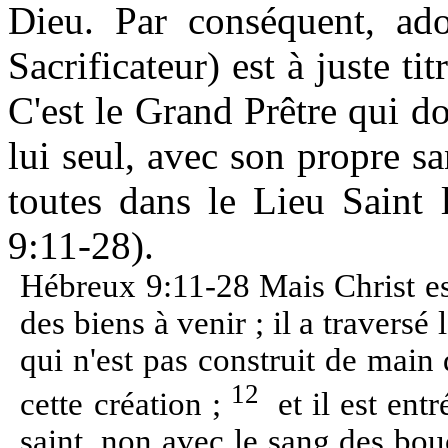
Dieu. Par conséquent, ado
Sacrificateur) est à juste ti
C'est le Grand Prêtre qui do
lui seul, avec son propre sa
toutes dans le Lieu Saint 
9:11-28).
Hébreux 9:11-28 Mais Christ es
des biens à venir ; il a traversé 
qui n'est pas construit de main 
12
cette création ;
et il est ent
saint, non avec le sang des bo