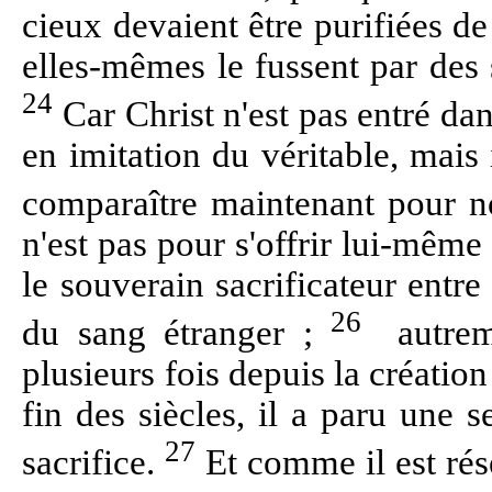
cieux devaient être purifiées de
elles-mêmes le fussent par des 
24
Car Christ n'est pas entré da
en imitation du véritable, mais 
comparaître maintenant pour n
n'est pas pour s'offrir lui-même
le souverain sacrificateur entr
26
du sang étranger ;
autrem
plusieurs fois depuis la créatio
fin des siècles, il a paru une 
27
sacrifice.
Et comme il est ré