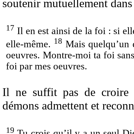
soutenir mutuellement dans 
17
Il en est ainsi de la foi : si e
18
elle-même.
Mais quelqu’un dir
oeuvres. Montre-moi ta foi sans 
foi par mes oeuvres.
Il ne suffit pas de croire
démons admettent et reconnai
19
Tu crois qu’il y a un seul Die