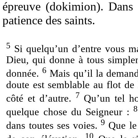
épreuve (dokimion). Dans 
patience des saints.
5
Si quelqu’un d’entre vous ma
Dieu, qui donne à tous simplem
6
donnée.
Mais qu’il la demande
doute est semblable au flot de 
7
côté et d’autre.
Qu’un tel ho
8
quelque chose du Seigneur :
9
dans toutes ses voies.
Que le 
10