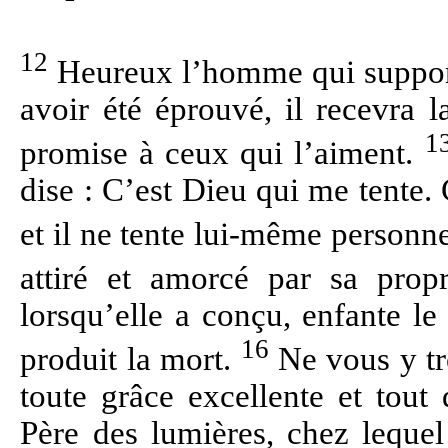
12
Heureux l’homme qui supporte
avoir été éprouvé, il recevra 
1
promise à ceux qui l’aiment.
dise : C’est Dieu qui me tente. 
et il ne tente lui-même personn
attiré et amorcé par sa prop
lorsqu’elle a conçu, enfante l
16
produit la mort.
Ne vous y tr
toute grâce excellente et tout
Père des lumières, chez leque