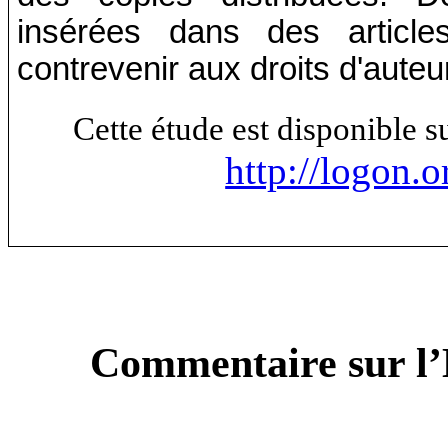
insérées dans des article
contrevenir aux droits d'auteu
Cette étude est disponible 
http://logon.o
Commentaire sur
l
’