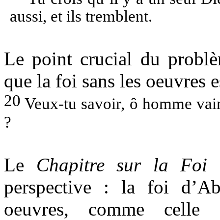
aussi, et ils tremblent.
Le point crucial du problè
que la foi sans les oeuvres e
20
Veux-tu savoir, ô homme vain, 
?
Le
Chapitre sur la Foi
d
perspective : la foi d’A
oeuvres, comme celle