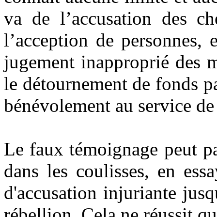
va de l’accusation des che
l’acception de personnes, 
jugement inapproprié des m
le détournement de fonds pa
bénévolement au service de l
Le faux témoignage peut pa
dans les coulisses, en essa
d'accusation injuriante jusq
rébellion. Cela ne réussit q