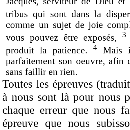
Jacques, serviteur de Dieu et
tribus qui sont dans la dispe
comme un sujet de joie complè
3
vous pouvez être exposés,
4
produit la patience.
Mais il
parfaitement son oeuvre, afin 
sans faillir en rien.
Toutes les épreuves (traduit
à nous sont là pour nous p
chaque erreur que nous fa
épreuve que nous subisson