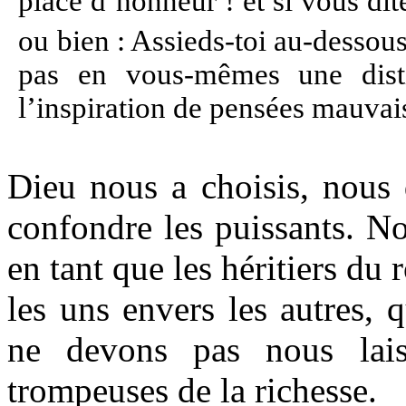
place d’honneur ! et si vous dite
ou bien : Assieds-toi au-desso
pas en vous-mêmes une disti
l’inspiration de pensées mauvai
Dieu nous a choisis, nous 
confondre les puissants. No
en tant que les héritiers du
les uns envers les autres, 
ne devons pas nous lais
trompeuses de la richesse.