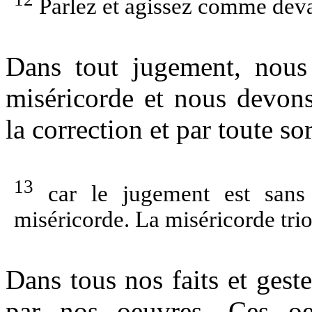
Parlez et agissez comme devant
Dans tout jugement, nous 
miséricorde et nous devons
la correction et par toute s
13
car le jugement est sans 
miséricorde. La miséricorde tr
Dans tous nos faits et gest
par nos oeuvres. Ces oe