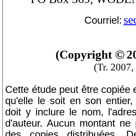
se
Courriel:
©
(Copyright
2
(Tr. 2007,
Cette étude peut être copiée e
qu'elle le soit en son entier
doit y inclure le nom, l'adres
d'auteur. Aucun montant ne 
des copies distribuées. D