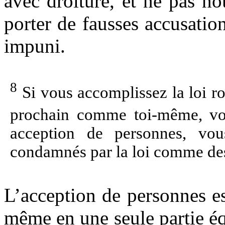
avec droiture, et ne pas no
porter de fausses accusatio
impuni.
8
Si vous accomplissez la loi ro
prochain comme toi-même, vo
acception de personnes, vo
condamnés par la loi comme des
L’acception de personnes es
même en une seule partie équ