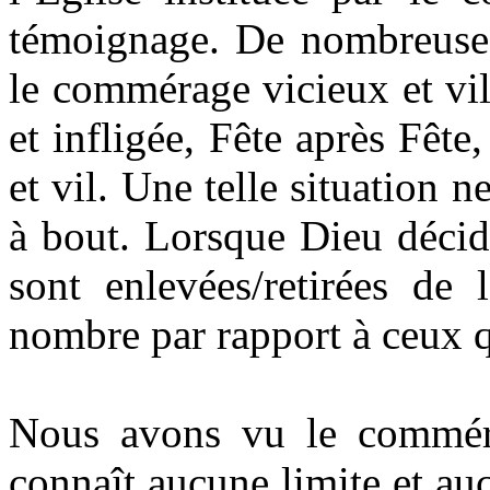
témoignage. De nombreuses 
le commérage vicieux et vil.
et infligée, Fête après Fê
et vil. Une telle situation n
à bout. Lorsque Dieu décid
sont enlevées/retirées de 
nombre par rapport à ceux qu
Nous avons vu le comméra
connaît aucune limite et a