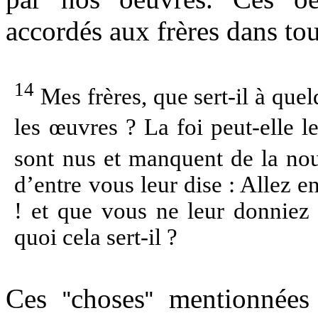
accordés aux frères dans to
14
Mes frères, que sert-il à quelq
les œuvres ? La foi peut-elle l
sont nus et manquent de la nou
d’entre vous leur dise : Allez e
! et que vous ne leur donniez 
quoi cela sert-il ?
Ces
choses
mentionnées 
"
"