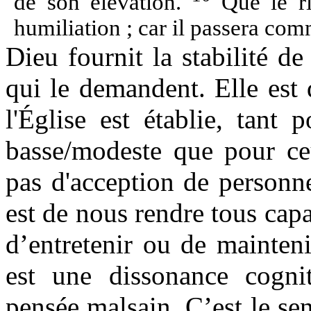
de son élévation.
Que le ric
humiliation ; car il passera com
Dieu fournit la stabilité de
qui le demandent. Elle est
l'Église est établie, tant
basse/modeste que pour ceu
pas d'acception de personne
est de nous rendre tous capa
d’entretenir ou de mainten
est une dissonance cogni
pensée malsain. C’est le sen