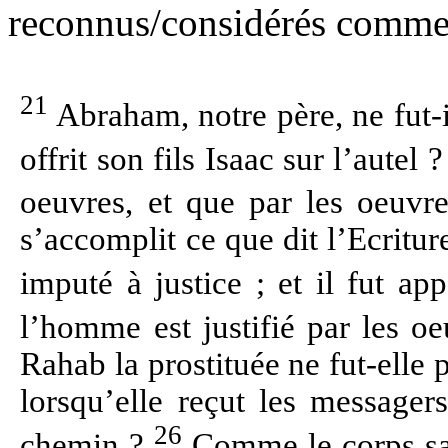
reconnus/considérés comme 
21
Abraham, notre père, ne fut-il
offrit son fils Isaac sur l’autel 
oeuvres, et que par les oeuvre
s’accomplit ce que dit l’Ecritur
imputé à justice ; et il fut a
l’homme est justifié par les o
Rahab la prostituée ne fut-elle 
lorsqu’elle reçut les messagers
26
chemin ?
Comme le corps san