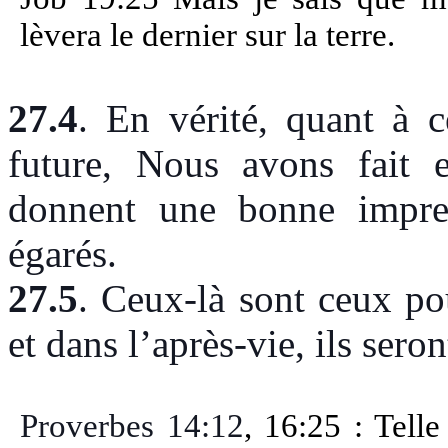
lèvera le dernier sur la terre.
27.4
.
En vérité, quant à c
future, Nous avons fait 
donnent une bonne impres
égarés.
27.5
.
Ceux-là sont ceux pou
et dans l’après-vie, ils sero
Proverbes 14:12
, 16:25 : Tell