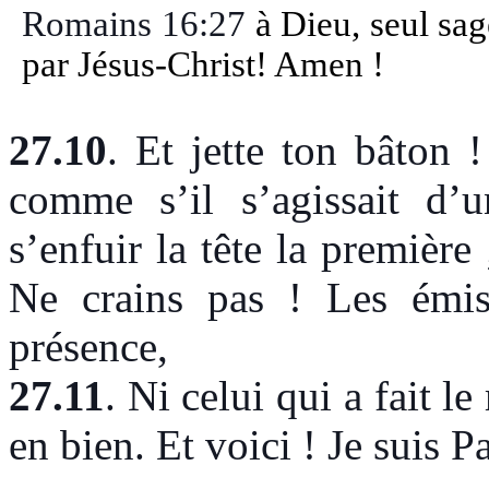
Romains 16:27
à Dieu, seul sage
par Jésus-Christ! Amen !
27.10
.
Et jette ton bâton ! 
comme s’il s’agissait d’u
s’enfuir la tête la première 
Ne crains pas ! Les émis
présence,
27.11
.
Ni celui qui a fait le
en bien. Et voici ! Je suis 