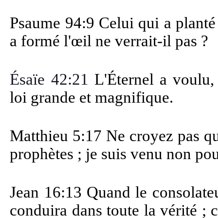
Psaume 94:9 Celui qui a planté l
a formé l'œil ne verrait-il pas ?
Ésaïe 42:21
L'Éternel a voulu,
loi grande et magnifique.
Matthieu 5:17 Ne croyez pas que
prophètes ; je suis venu non pou
Jean 16:13 Quand le consolateur
conduira dans toute la vérité ; 