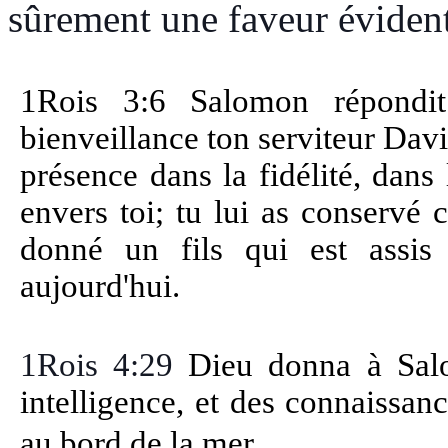
sûrement une faveur éviden
1Rois 3:6 Salomon répondi
bienveillance ton serviteur Davi
présence dans la fidélité, dans 
envers toi; tu lui as conservé c
donné un fils qui est assi
aujourd'hui.
1Rois 4:29
Dieu donna à Salo
intelligence, et des connaissan
au bord de la mer.