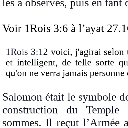
les a observés, puis en tant
Voir 1Rois 3:6 à l’ayat 27.1
1Rois 3:12
voici, j'agirai selo
et intelligent, de telle sorte 
qu'on ne verra jamais personne 
Salomon était le symbole de
construction du Temple
sommes. Il reçut l’Armée a