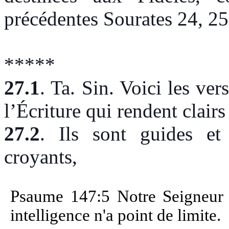
précédentes Sourates 24, 25
*****
27.1
.
Ta. Sin. Voici les ver
l’Écriture qui rendent clairs 
27.2
.
Ils sont guides et
croyants,
Psaume 147:5 Notre Seigneur e
intelligence n'a point de limite.