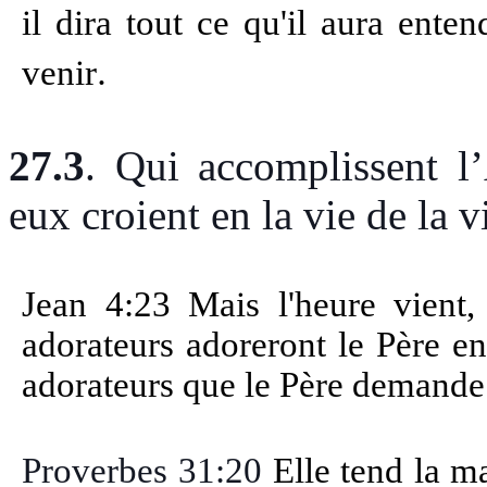
il dira tout ce qu'il aura ente
.
venir
27.3
.
Qui accomplissent l’
eux croient en la vie de la v
Jean 4:23 Mais l'heure vient, 
adorateurs adoreront le Père en 
adorateurs que le Père demande
Proverbes 31:20
Elle tend la m