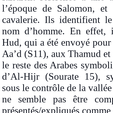
l’époque de Salomon, et q
cavalerie. Ils identifien
nom d’homme. En effet, i
Hud, qui a été envoyé pour 
Aa’d (S11), aux Thamud et 
le reste des Arabes symboli
d’Al-Hijr (Sourate 15), s
sous le contrôle de la vallé
ne semble pas être comp
présentés/expliqués comme ét