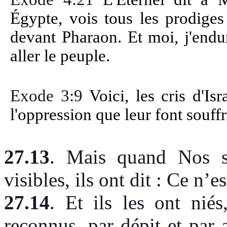
Égypte, vois tous les prodiges
devant Pharaon. Et moi, j'endur
aller le peuple.
Exode 3:9
Voici, les cris d'Isr
l'oppression que leur font souffr
27.13
.
Mais quand Nos sig
visibles, ils ont dit : Ce n’
27.14
.
Et ils les ont niés
reconnus, par dépit et par 