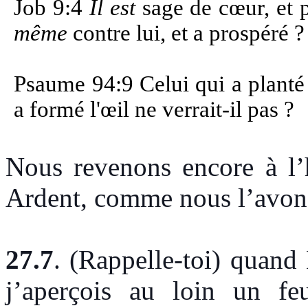
Job 9:4
Il est
sage de cœur, et p
même
contre lui, et a prospéré 
Psaume 94:9 Celui qui a planté l
a formé l'œil ne verrait-il pas ?
Nous revenons encore à l’
Ardent, comme nous l’avon
27.7
. (Rappelle-toi) quand 
j’aperçois au loin un fe