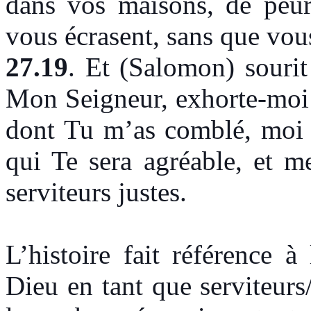
dans vos maisons, de peu
vous écrasent, sans que 
27.19
. Et (Salomon) sourit 
Mon Seigneur, exhorte-moi 
dont Tu m’as comblé, moi e
qui Te sera agréable, et m
serviteurs justes.
L’histoire fait référence à
Dieu en tant que serviteur