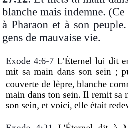
blanche mais indemne. (Ce 
à Pharaon et à son peuple. 
gens de mauvaise vie.
Exode 4:6-7
L'Éternel lui dit 
mit sa main dans son sein ; pui
couverte de lèpre, blanche com
main dans ton sein. Il remit sa m
son sein, et voici, elle était re
Exode 4:21
L'Éternel dit à 