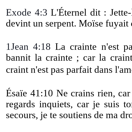
Exode 4:3
L'Éternel dit : Jette-
devint un serpent. Moïse fuyait 
1Jean 4:18
La crainte n'est p
bannit la crainte ; car la crai
craint n'est pas parfait dans l'am
Ésaïe 41:10 Ne crains rien, car
regards inquiets, car je suis to
secours, je te soutiens de ma dr