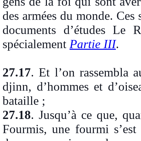
gens de la foi qui sont aver
des armées du monde. Ces s
documents d’études Le R
spécialement
Partie III
.
27.17
. Et l’on rassembla 
djinn, d’hommes et d’oisea
bataille ;
27.18
.
Jusqu’à ce que, quan
Fourmis, une fourmi s’est