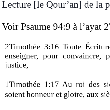
Lecture [le Qour’an] de la 
Voir Psaume 94:9 à l’ayat 2
2Timothée 3:16 Toute Écriture
enseigner, pour convaincre, p
justice,
1Timothée 1:17 Au roi des sièc
soient honneur et gloire, aux si