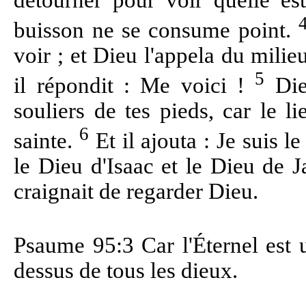
détourner pour voir quelle est
buisson ne se consume point.
voir ; et Dieu l'appela du milie
5
il répondit : Me voici !
Dieu
souliers de tes pieds, car le li
6
sainte.
Et il ajouta : Je suis 
le Dieu d'Isaac et le Dieu de J
craignait de regarder Dieu.
Psaume 95:3 Car l'Éternel est 
dessus de tous les dieux.