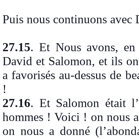
Puis nous continuons avec 
27.15
.
Et Nous avons, en v
David et Salomon, et ils on
a favorisés au-dessus de be
!
27.16
.
Et Salomon était l’h
hommes ! Voici ! on nous a 
on nous a donné (l’abonda