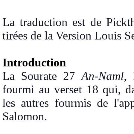
La traduction est de Pickth
tirées de la Version Louis S
Introduction
La Sourate 27
An-Naml
,
fourmi au verset 18 qui, da
les autres fourmis de l'a
Salomon.