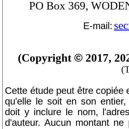
PO Box 369, WODE
sec
E-mail:
(Copyright
©
2017, 20
(
Cette étude peut être copiée e
qu'elle le soit en son entier
doit y inclure le nom, l'adres
d'auteur. Aucun montant ne 