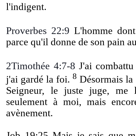
l'indigent.
Proverbes 22:9
L'homme dont l
parce qu'il donne de son pain a
2Timothée 4:7-8
J'ai combattu
8
j'ai gardé la foi.
Désormais la c
Seigneur, le juste juge, me 
seulement à moi, mais encor
avènement.
Job 19:25 Mais je sais que mo