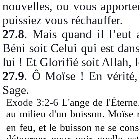
nouvelles, ou vous apporte
puissiez vous réchauffer.
27.8
. Mais quand il l’eut a
Béni soit Celui qui est dans
lui ! Et Glorifié soit Allah
27.9
.
Ô Moïse ! En vérité, 
Sage.
Exode 3:2-6
L'ange de l'Éterne
au milieu d'un buisson. Moïse re
en feu, et le buisson ne se con