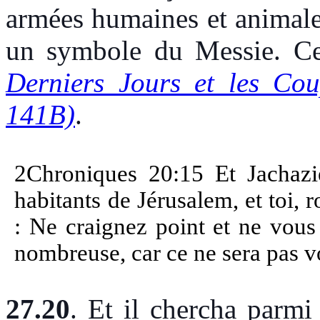
armées humaines et animales 
un symbole du Messie. Ce
Derniers Jours et les Co
141B)
.
2Chroniques 20:15 Et Jachaziel
habitants de Jérusalem, et toi, r
: Ne craignez point et ne vous
nombreuse, car ce ne sera pas v
27.20
. Et il chercha parmi