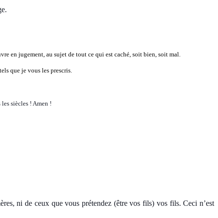
ge.
e en jugement, au sujet de tout ce qui est caché, soit bien, soit mal.
els que je vous les prescris.
 les siècles ! Amen !
s, ni de ceux que vous prétendez (être vos fils) vos fils. Ceci n’est