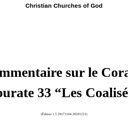
Christian Churches of God
mmentaire sur le Cora
ourate 33 “Les Coalis
(Édition 1.5 20171104-20201221)