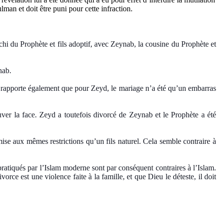
man et doit être puni pour cette infraction.
hi du Prophète et fils adoptif, avec Zeynab, la cousine du Prophète et
nab.
all rapporte également que pour Zeyd, le mariage n’a été qu’un embarras
auver la face. Zeyd a toutefois divorcé de Zeynab et le Prophète a été
umise aux mêmes restrictions qu’un fils naturel. Cela semble contraire à
ratiqués par l’Islam moderne sont par conséquent contraires à l’Islam.
rce est une violence faite à la famille, et que Dieu le déteste, il doit