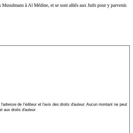
s Musulmans à Al Médine, et se sont alliés aux Juifs pour y parvenir.
 l'adresse de l’éditeur et l'avis des droits d'auteur. Aucun montant ne peut
r aux droits d'auteur.