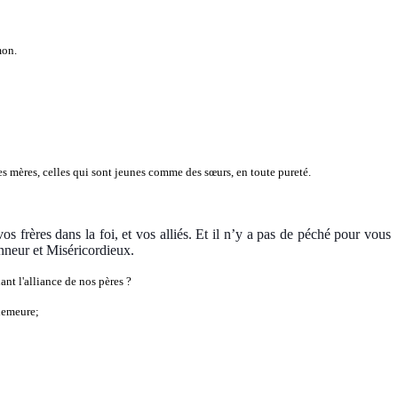
mon.
 mères, celles qui sont jeunes comme des sœurs, en toute pureté.
os frères dans la foi, et vos alliés. Et il n’y a pas de péché pour vous
nneur et Miséricordieux.
nt l'alliance de nos pères ?
 demeure;