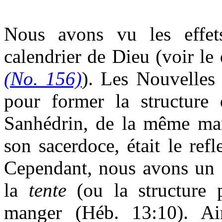
Nous avons vu les effet
calendrier de Dieu (voir l
(No. 156)
). Les Nouvelles
pour former la structur
Sanhédrin, de la même man
son sacerdoce, était le ref
Cependant, nous avons un a
la
tente
(ou la structure 
manger (Héb. 13:10). Ai