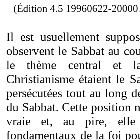
(Édition
4.5
19960622-20000
Il est usuellement suppo
observent le Sabbat au cou
le thème central et la
Christianisme étaient le S
persécutées tout au long d
du Sabbat. Cette position n
vraie et, au pire, elle
fondamentaux de la foi pou