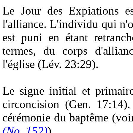
Le Jour des Expiations e
l'alliance. L'individu qui n
est puni en étant retranch
termes, du corps d'allianc
l'église (Lév. 23:29).
Le signe initial et primair
circoncision (Gen. 17:14).
cérémonie du baptême (voi
(No. 152)
).