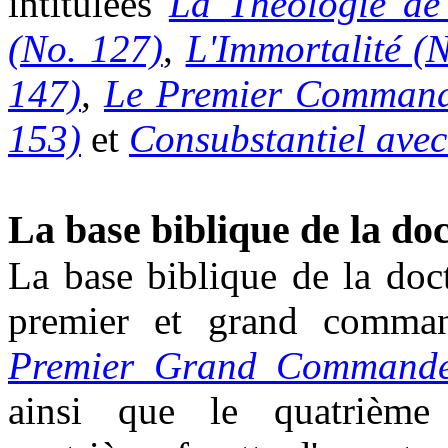
intitulées
La Théologie de
(No. 127)
,
L'Immortalité (
147)
,
Le Premier Commande
153)
et
Consubstantiel avec
La base biblique de la d
La base biblique de la doc
premier et grand comma
Premier Grand Commande
ainsi que le quatrièm