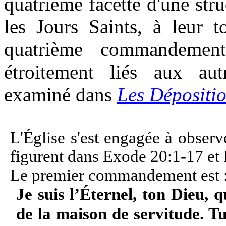
quatrième facette d'une str
les Jours Saints, à leur t
quatrième commandement
étroitement liés aux au
examiné dans
Les Dépositio
L'Église s'est engagée à obser
figurent dans Exode 20:1-17 e
Le premier commandement est 
Je suis l’Éternel, ton Dieu, q
de la maison de servitude. T