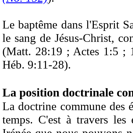
Le baptême dans l'Esprit Sa
le sang de Jésus-Christ, con
(Matt. 28:19 ; Actes 1:5 ;
Héb. 9:11-28).
La position doctrinale co
La doctrine commune des él
temps. C'est à travers les 
Irénée que nous pouvons no