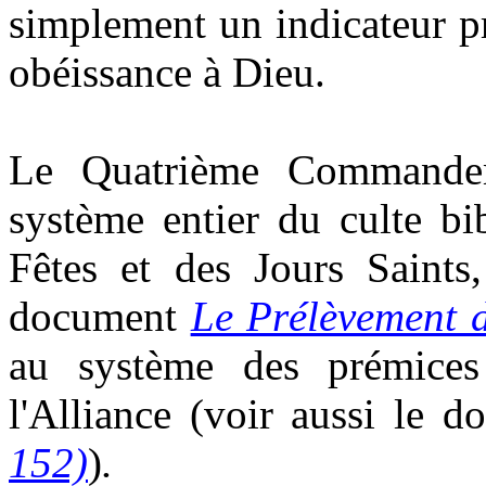
simplement un indicateur pr
obéissance à Dieu.
Le Quatrième Commandem
système entier du culte bi
Fêtes et des Jours Saints
document
Le Prélèvement 
au système des prémices
l'Alliance (voir aussi le 
152)
)
.