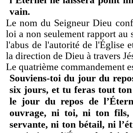
l’Éternel ne laissera point 
vain.
Le nom du Seigneur Dieu confèr
loi a non seulement rapport au
l'abus de l'autorité de l'Église
la direction de Dieu à travers Jé
Le quatrième commandement es
Souviens-toi du jour du repos,
six jours, et tu feras tout to
le jour du repos de l’Éter
ouvrage, ni toi, ni ton fils, 
servante, ni ton bétail, ni l’