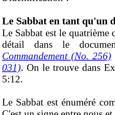
Le Sabbat en tant qu'un de
Le Sabbat est le quatrième
détail dans le docum
Commandement (No. 256)
031)
. On le trouve dans E
5:12.
Le Sabbat est énuméré com
C'est un signe entre nous et