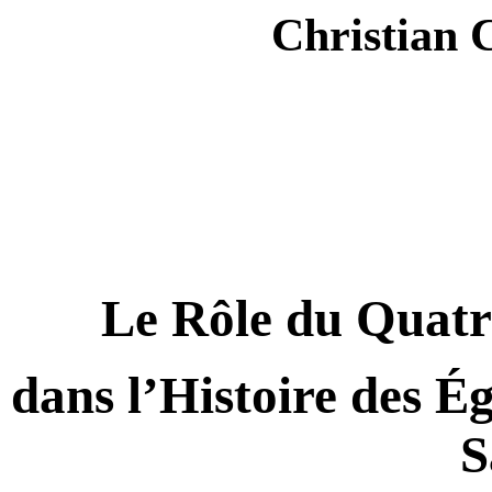
Christian 
Le Rôle du Qua
dans l’Histoire des É
S