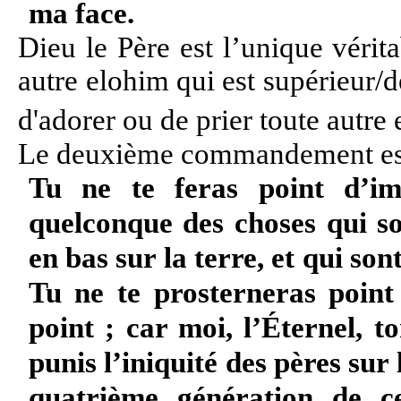
ma face.
Dieu le Père est l’unique vérit
autre elohim qui est supérieur/d
d'adorer ou de prier toute autre 
Le deuxième commandement es
Tu ne te feras point d’ima
quelconque des choses qui so
en bas sur la terre, et qui son
Tu ne te prosterneras point 
point ; car moi, l’Éternel, t
punis l’iniquité des pères sur 
quatrième génération de c