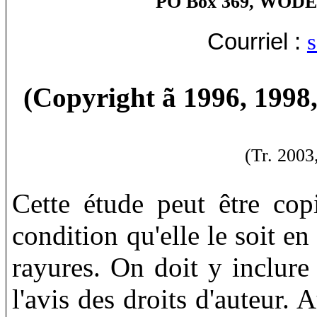
PO Box 369, WOD
Courriel
:
(Copyright
ã
1996, 1998,
(Tr. 2003
Cette étude peut être copi
condition qu'elle le soit en
rayures. On doit y inclure 
l'avis des droits d'auteur.