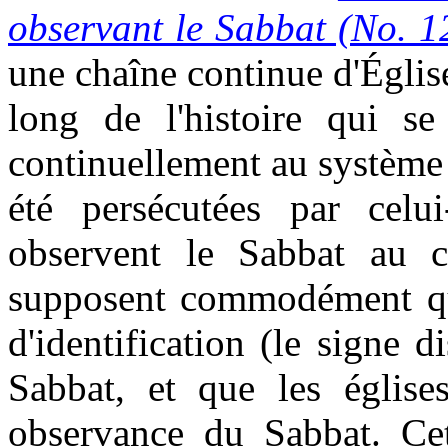
observant le Sabbat (No. 1
une chaîne continue d'Églis
long de l'histoire qui s
continuellement au système 
été persécutées par celu
observent le Sabbat au c
supposent commodément que
d'identification (le signe d
Sabbat, et que les église
observance du Sabbat. Cet