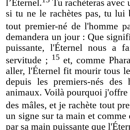
l’Éternel.
Tu rachèteras avec u
si tu ne le rachètes pas, tu lui
tout premier-né de l'homme pa
demandera un jour : Que signifi
puissante, l'Éternel nous a f
15
servitude ;
et, comme Pharaon
aller, l'Éternel fit mourir tous
depuis les premiers-nés des
animaux. Voilà pourquoi j'offre 
des mâles, et je rachète tout pr
un signe sur ta main et comme d
par sa main puissante que l'Éter