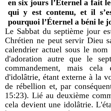
en six jours l’Éternel a fait le
qui y est contenu, et il s’e
pourquoi l’Éternel a béni le jo
Le Sabbat du septième jour est
Chrétien ne peut servir Dieu s
calendrier actuel sous le nom 
d'adoration autre que le se
commandement, mais cela 
d'idolâtrie, étant externe à la 
de rébellion et, par conséquen
15:23). Lié au deuxième comm
cela devient une idolâtrie. L'ét