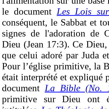
l'alimentation sur une base
le document
Les Lois sur
conséquent, le Sabbat et to
signes de l'adoration de C
Dieu (Jean 17:3). Ce Dieu,
que celui adoré par Juda e
Pour l’église primitive, la 
était interprété et expliqué
document
La Bible (No. 
primitive sur Dieu ont 