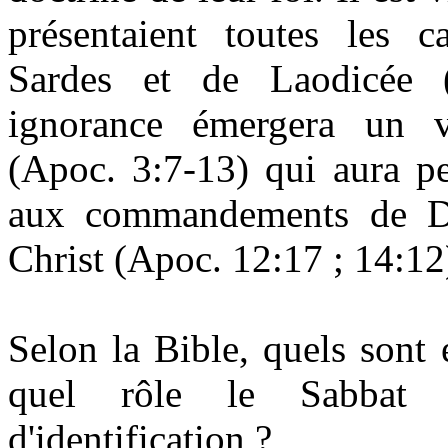
présentaient toutes les c
Sardes et de Laodicée (
ignorance émergera un vé
(Apoc. 3:7-13) qui aura pe
aux commandements de Di
Christ (Apoc. 12:17 ; 14:12
Selon la Bible, quels sont 
quel rôle le Sabbat j
d'identification ?