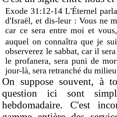
Exode 31:12-14 L'Éternel parla
d'Israël, et dis-leur : Vous ne
car ce sera entre moi et vous
auquel on connaîtra que je suis
observerez le sabbat, car il ser
le profanera, sera puni de mor
jour-là, sera retranché du milie
On suppose souvent, à tor
question ici sont simp
hebdomadaire. C'est inco
gamme entière des service