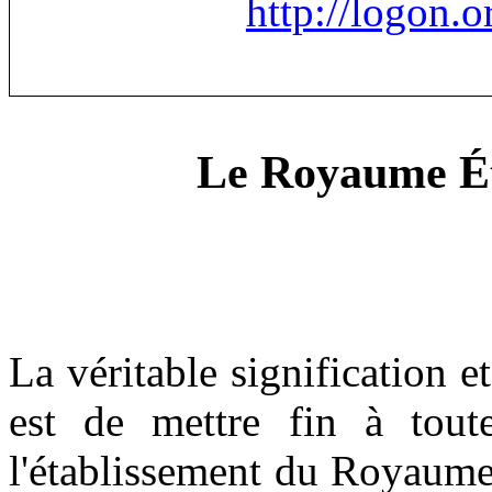
http://logon.o
Le Royaume Ét
L
a véritable signification 
est de mettre fin à tou
l'établissement du Royaume 