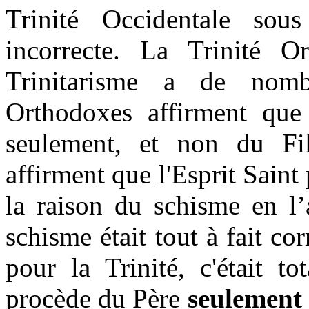
Trinité Occidentale sou
incorrecte. La Trinité Or
Trinitarisme a de nombr
Orthodoxes affirment que 
seulement, et non du Fil
affirment que l'Esprit Saint
la raison du schisme en l
schisme était tout à fait c
pour la Trinité, c'était t
procède du Père
seulement