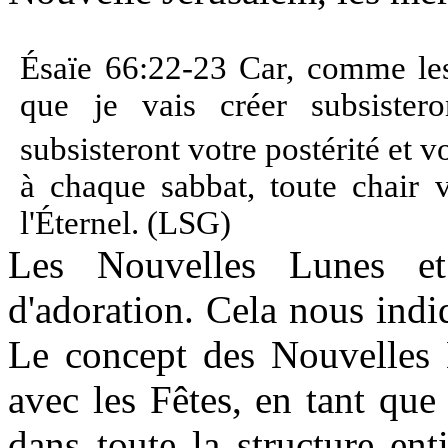
Ésaïe 66:22-23 Car, comme les
que je vais créer subsistero
subsisteront votre postérité et 
à chaque sabbat, toute chair v
l'Éternel. (LSG)
Les Nouvelles Lunes et
d'adoration. Cela nous ind
Le concept des Nouvelles L
avec les Fêtes, en tant que
dans toute la structure ent