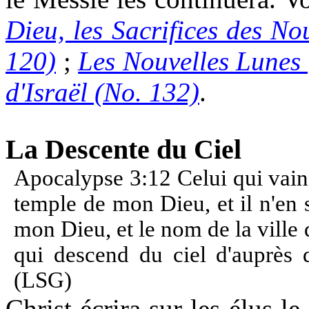
Dieu, les Sacrifices des No
120)
;
Les Nouvelles Lunes
d'Israël (No. 132)
.
La Descente du Ciel
Apocalypse 3:12
Celui qui vain
temple de mon Dieu, et il n'en so
mon Dieu, et le nom de la ville
qui descend du ciel d'auprè
(LSG)
Christ écrira sur les élus 