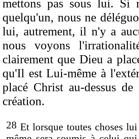
mettons pas sous lui. Si 
quelqu'un, nous ne déléguo
lui, autrement, il n'y a au
nous voyons l'irrationali
clairement que Dieu a plac
qu'Il est Lui-même à l'exté
placé Christ au-dessus de 
création.
28
Et lorsque toutes choses lui 
même sera soumis à celui qui 