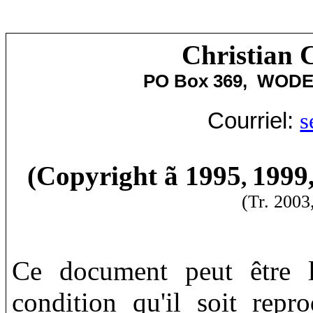
Christian 
PO Box 369,
WODE
Courriel:
s
(Copyright
ã
1995
1999
,
(Tr. 2003
Ce document peut être l
condition qu'il soit repro