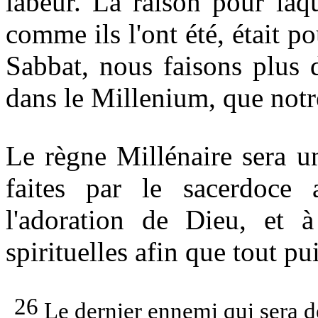
labeur. La raison pour laque
comme ils l'ont été, était po
Sabbat, nous faisons plus 
dans le Millenium, que notr
Le règne Millénaire sera un
faites par le sacerdoce 
l'adoration de Dieu, et à
spirituelles afin que tout pu
26
Le dernier ennemi qui sera dét