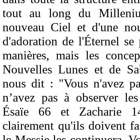
tout au long du Milleniu
nouveau Ciel et d'une nouv
d'adoration de l'Éternel se
manières, mais les concep
Nouvelles Lunes et de Sab
nous dit : "Vous n'avez p
n’avez pas à observer les
Ésaïe 66 et Zacharie 1
clairement qu'ils doivent fa
le Messie les continuera. 