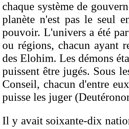
chaque système de gouverne
planète n'est pas le seul 
pouvoir. L'univers a été pa
ou régions, chacun ayant r
des Elohim. Les démons étaie
puissent être jugés. Sous 
Conseil, chacun d'entre eu
puisse les juger (Deutérono
Il y avait soixante-dix nati