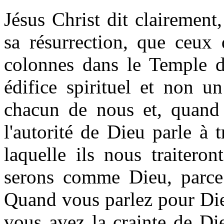
Jésus Christ dit clairement,
sa résurrection, que ceux 
colonnes dans le Temple 
édifice spirituel et non u
chacun de nous et, quand 
l
'autorité
de Dieu parle à tr
laquelle ils nous traitero
serons comme Dieu, parce
Quand vous parlez pour Dieu
vous avez la crainte de Di