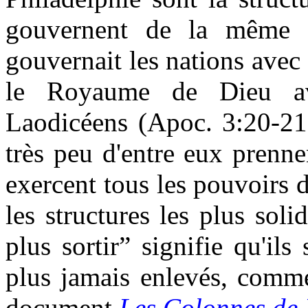
gouvernent de la même
gouvernait les nations avec 
le Royaume de Dieu av
Laodicéens (Apoc. 3:20-2
très peu d'entre eux prenne
exercent tous les pouvoirs d
les structures les plus so
plus sortir
”
signifie qu'ils 
plus jamais enlevés, comme 
document
Les Colonnes de 